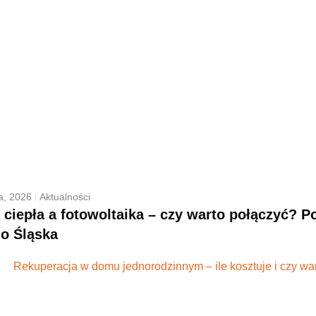
a, 2026
Aktualności
ciepła a fotowoltaika – czy warto połączyć? 
o Śląska