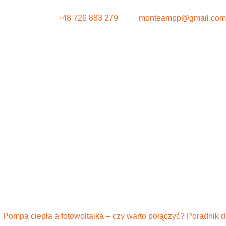
+48 726 883 279
monteampp@gmail.com