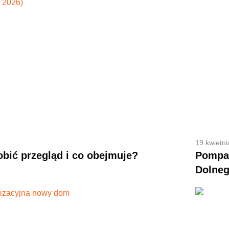
19 kwietni
obić przegląd i co obejmuje?
Pompa 
Dolneg