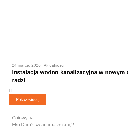
24 marca, 2026
Aktualności
Instalacja wodno-kanalizacyjna w nowym
radzi
Pokaż więcej
Gotowy na
Eko Dom?
świadomą zmianę?