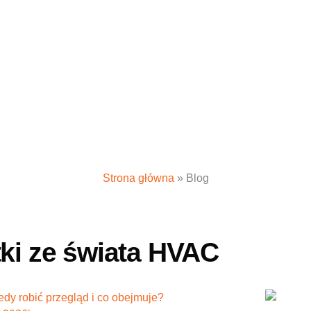
Strona główna
»
Blog
tki ze świata HVAC