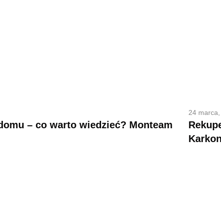
24 marca,
 domu – co warto wiedzieć? Monteam
Rekupe
Karko