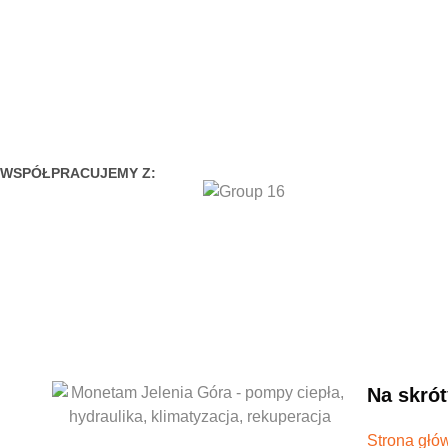
WSPÓŁPRACUJEMY Z:
Na skrót
Strona głó