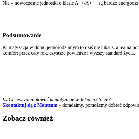
Nie – nowoczesne jednostki o klasie A++/A+++ są bardzo energoosz
Podsumowanie
Klimatyzacja w domu jednorodzinnym to dziś nie luksus, a realna pot
komfort przez cały rok, czystsze powietrze i wyższy standard życia.
📞
Chcesz zamontować klimatyzację w Jeleniej Górze?
Skontaktuj się z Monteam
– doradzimy, pomożemy dobrać odpowie
Zobacz również