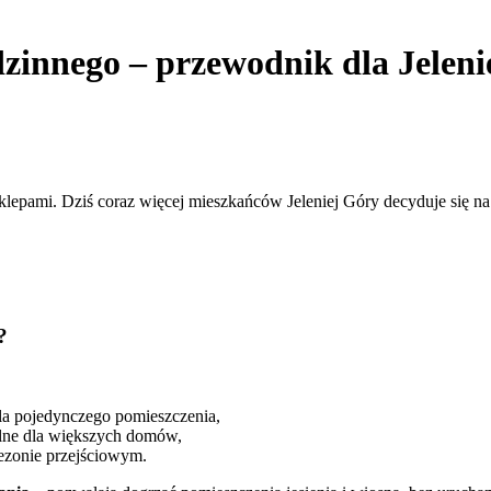
zinnego – przewodnik dla Jeleni
 i sklepami. Dziś coraz więcej mieszkańców Jeleniej Góry decyduje się
?
la pojedynczego pomieszczenia,
lne dla większych domów,
ezonie przejściowym.