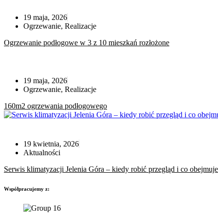
19 maja, 2026
Ogrzewanie
,
Realizacje
Ogrzewanie podłogowe w 3 z 10 mieszkań rozłożone
19 maja, 2026
Ogrzewanie
,
Realizacje
160m2 ogrzewania podłogowego
19 kwietnia, 2026
Aktualności
Serwis klimatyzacji Jelenia Góra – kiedy robić przegląd i co obejmu
Współpracujemy z: