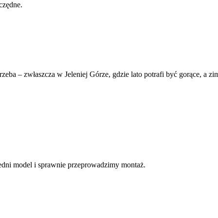
czędne.
rzeba – zwłaszcza w Jeleniej Górze, gdzie lato potrafi być gorące, a 
dni model i sprawnie przeprowadzimy montaż.