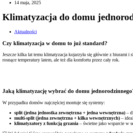
14 maja, 2025
Klimatyzacja do domu jednorod
Aktualności
Czy klimatyzacja w domu to już standard?
Jeszcze kilka lat temu klimatyzacja kojarzyła się głównie z biurami
rosnące temperatury latem, ale też dla komfortu przez cały rok.
Jaką klimatyzację wybrać do domu jednorodzinnego
W przypadku domów najczęściej montuje się systemy:
split (jedna jednostka zewnętrzna + jedna wewnętrzna)
– d
multi-split (jedna zewnętrzna + kilka wewnętrznych)
– idea
klimatyzatory z funkcją grzania
– świetne jako wsparcie w s