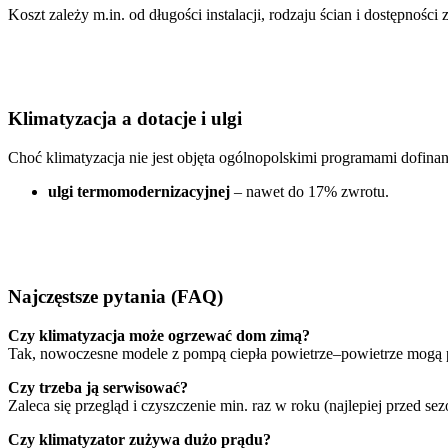
Koszt zależy m.in. od długości instalacji, rodzaju ścian i dostępności
Klimatyzacja a dotacje i ulgi
Choć klimatyzacja nie jest objęta ogólnopolskimi programami dofinan
ulgi termomodernizacyjnej
– nawet do 17% zwrotu.
Najczęstsze pytania (FAQ)
Czy klimatyzacja może ogrzewać dom zimą?
Tak, nowoczesne modele z pompą ciepła powietrze–powietrze mogą 
Czy trzeba ją serwisować?
Zaleca się przegląd i czyszczenie min. raz w roku (najlepiej przed se
Czy klimatyzator zużywa dużo prądu?