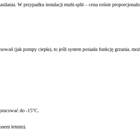
 zasilania. W przypadku instalacji multi-split – cena rośnie proporcjona
sowań (jak pompy ciepła), to jeśli system posiada funkcję grzania, moż
pracować do -15°C.
zonem letnim).