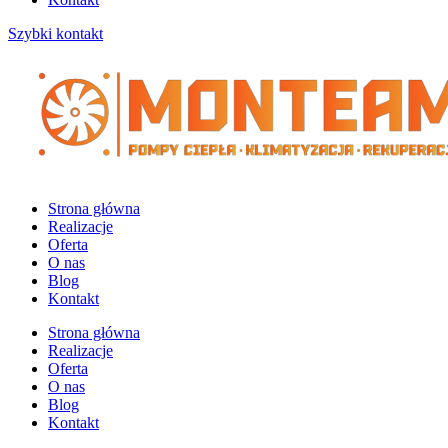
Szybki kontakt
Strona główna
Realizacje
Oferta
O nas
Blog
Kontakt
Strona główna
Realizacje
Oferta
O nas
Blog
Kontakt