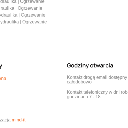
y
Godziny otwarcia
Kontakt drogą email dostępny
wna
całodobowo
Kontakt telefoniczny w dni ro
godzinach 7 - 18
izacja
mind-it