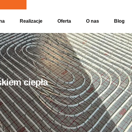
na
Realizacje
Oferta
O nas
Blog
skiem ciepła