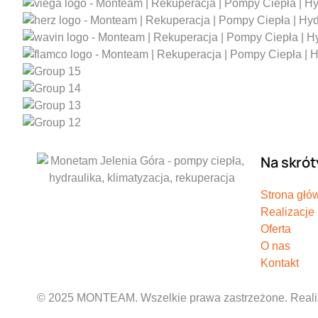
Na skrót
Strona głó
Realizacje
Oferta
O nas
Kontakt
© 2025 MONTEAM. Wszelkie prawa zastrzeżone. Real