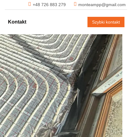
+48 726 883 279
monteampp@gmail.com
Kontakt
Szybki kontakt