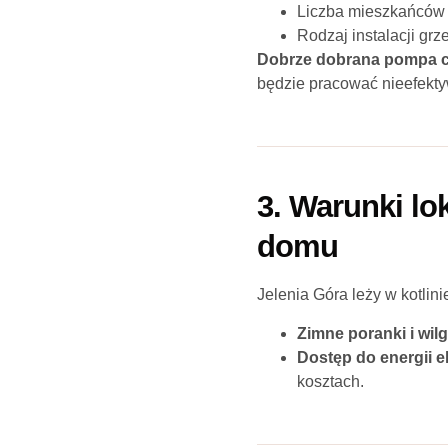
Liczba mieszkańców
Rodzaj instalacji grz
Dobrze dobrana pompa c
będzie pracować nieefektyw
3. Warunki lo
domu
Jelenia Góra leży w kotlin
Zimne poranki i wil
Dostęp do energii e
kosztach.