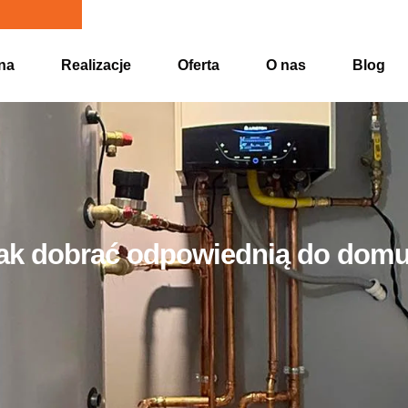
na
Realizacje
Oferta
O nas
Blog
ak dobrać odpowiednią do domu