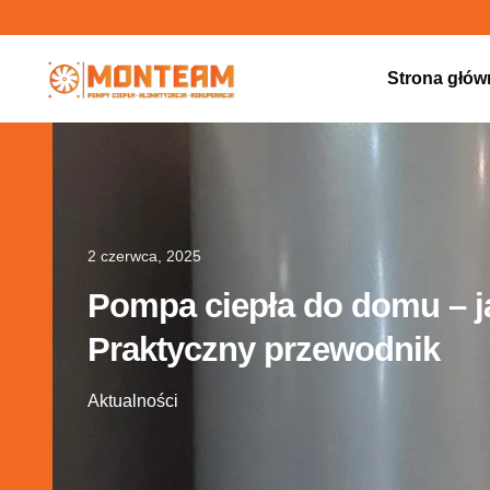
Strona głów
2 czerwca, 2025
Pompa ciepła do domu – j
Praktyczny przewodnik
Aktualności