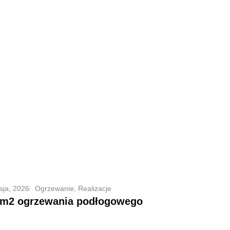
aja, 2026
Ogrzewanie
,
Realizacje
m2 ogrzewania podłogowego