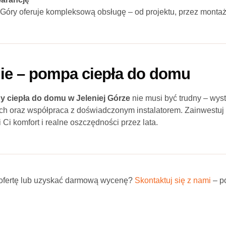
 Góry oferuje kompleksową obsługę – od projektu, przez montaż
e – pompa ciepła do domu
 ciepła do domu w Jeleniej Górze
nie musi być trudny – wys
ych oraz współpraca z doświadczonym instalatorem. Zainwestu
 Ci komfort i realne oszczędności przez lata.
ofertę lub uzyskać darmową wycenę?
Skontaktuj się z nami
– p