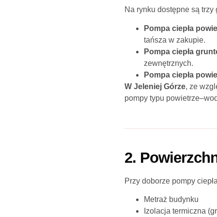
Na rynku dostępne są trzy
Pompa ciepła powi
tańsza w zakupie.
Pompa ciepła grunt
zewnętrznych.
Pompa ciepła powie
W Jeleniej Górze
, ze wzg
pompy typu powietrze–wo
2. Powierzchn
Przy doborze pompy ciepła 
Metraż budynku
Izolacja termiczna (g