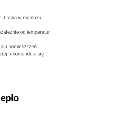
. Łatwa w montażu i
ezależnie od temperatur
aniu pomieszczeń.
ciej rekomenduje się
iepło