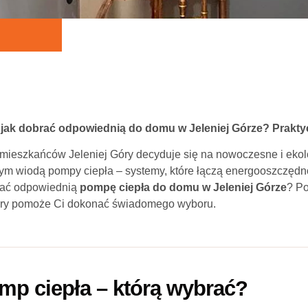
jak dobrać odpowiednią do domu w Jeleniej Górze? Prakt
j mieszkańców Jeleniej Góry decyduje się na nowoczesne i ekol
ym wiodą pompy ciepła – systemy, które łączą energooszczędn
brać odpowiednią
pompę ciepła do domu w Jeleniej Górze
? Po
tóry pomoże Ci dokonać świadomego wyboru.
mp ciepła – którą wybrać?