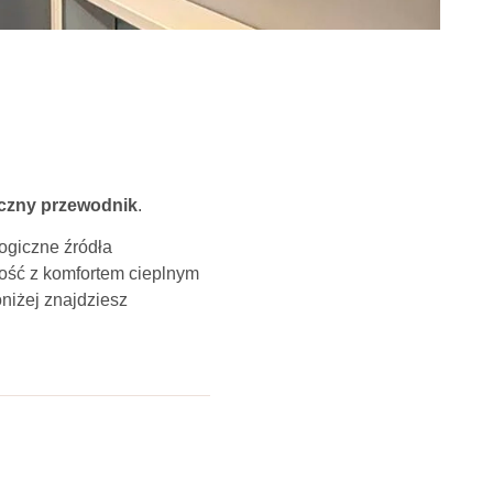
yczny przewodnik
.
ogiczne źródła
ość z komfortem cieplnym
niżej znajdziesz