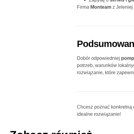
Firma
Monteam
z Jeleniej
Podsumowani
Dobór odpowiedniej
pompy
potrzeb, warunków lokaln
rozwiązanie, które zapewni
Chcesz poznać konkretną 
idealne rozwiązanie!