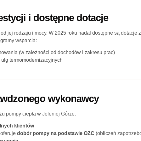
estycji i dostępne dotacje
 od jej rodzaju i mocy. W 2025 roku nadal dostępne są dotacje
ogramy wsparcia:
sowania (w zależności od dochodów i zakresu prac)
 ulg termomodernizacyjnych
rawdzonego wykonawcy
żu pompy ciepła w Jeleniej Górze:
alnych klientów
 oferuje
dobór pompy na podstawie OZC
(obliczeń zapotrzeb
warancję