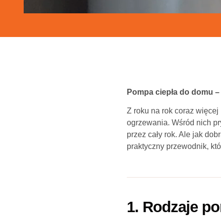
Pompa ciepła do domu – 
Z roku na rok coraz więce
ogrzewania. Wśród nich pr
przez cały rok. Ale jak do
praktyczny przewodnik, k
1. Rodzaje po