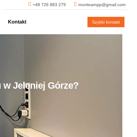
+48 726 883 279
monteampp@gmail.com
Kontakt
Szybki kontakt
 w Jeleniej Górze?