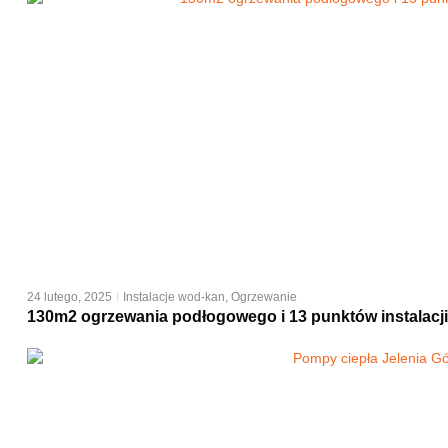
24 lutego, 2025
Instalacje wod-kan
,
Ogrzewanie
130m2 ogrzewania podłogowego i 13 punktów instalac