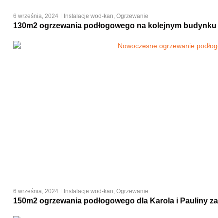
6 września, 2024
Instalacje wod-kan
,
Ogrzewanie
130m2 ogrzewania podłogowego na kolejnym budynku 
6 września, 2024
Instalacje wod-kan
,
Ogrzewanie
150m2 ogrzewania podłogowego dla Karola i Pauliny za