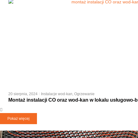
20 sierpnia, 2024
Instalacje wod-kan
,
Ogrzewanie
Montaż instalacji CO oraz wod-kan w lokalu usługowo-
Pokaż więcej