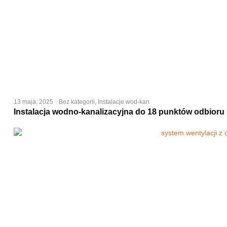
13 maja, 2025
Bez kategorii
,
Instalacje wod-kan
Instalacja wodno-kanalizacyjna do 18 punktów odbioru