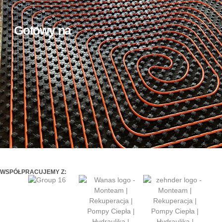
Gotowy na
WSPÓŁPRACUJEMY Z: