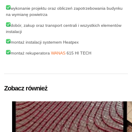
wykonanie projektu oraz obliczeń zapotrzebowania budynku
na wymianę powietrza
dobór, zakup oraz transport centrali i wszystkich elementów
instalacji
montaż instalacji systemem Heatpex
montaż rekuperatora
WANAS
615 HI TECH
Zobacz również